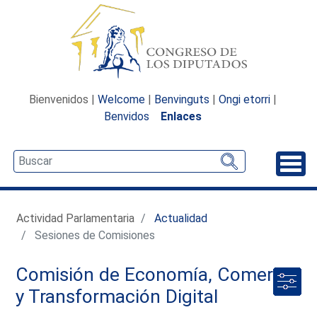
Bienvenidos |
Welcome
|
Benvinguts
|
Ongi etorri
|
Benvidos
Enlaces
Desp
Actividad Parlamentaria
Actualidad
Sesiones de Comisiones
Comisión de Economía, Comercio
y Transformación Digital