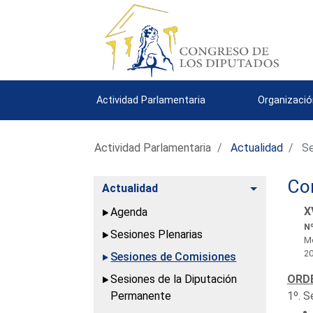
Actividad Parlamentaria
Organizació
Actividad Parlamentaria
Actualidad
Se
Co
Alternar
Actualidad
X
Agenda
Nº
Sesiones Plenarias
Mo
2
Sesiones de Comisiones
Sesiones de la Diputación
ORDE
Permanente
1º. S