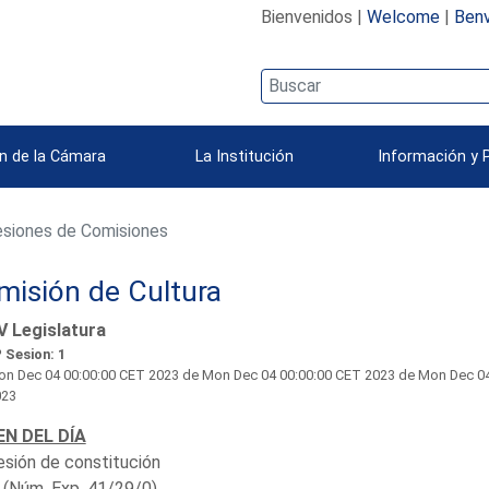
Bienvenidos |
Welcome
|
Benv
n de la Cámara
La Institución
Información y 
siones de Comisiones
misión de Cultura
V Legislatura
 Sesion: 1
n Dec 04 00:00:00 CET 2023
de Mon Dec 04 00:00:00 CET 2023 de Mon Dec 04
023
N DEL DÍA
esión de constitución
(Núm. Exp. 41/29/0)