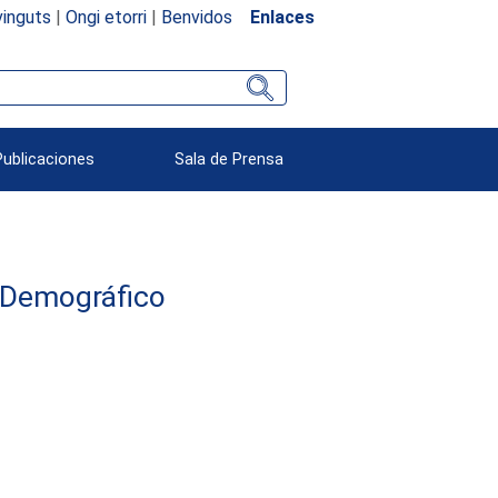
inguts
|
Ongi etorri
|
Benvidos
Enlaces
Publicaciones
Sala de Prensa
 Demográfico