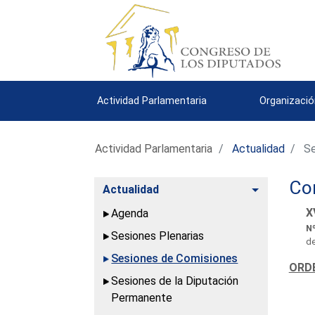
Actividad Parlamentaria
Organizació
Actividad Parlamentaria
Actualidad
Se
Com
Alternar
Actualidad
X
Agenda
Nº
Sesiones Plenarias
de
Sesiones de Comisiones
ORDE
Sesiones de la Diputación
Permanente