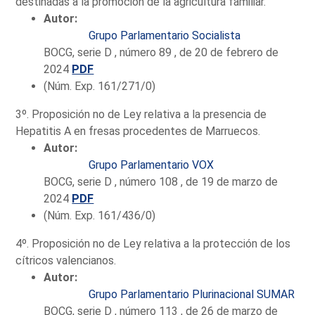
destinadas a la promoción de la agricultura familiar.
Autor:
Grupo Parlamentario Socialista
BOCG, serie D , número 89 , de 20 de febrero de
2024
PDF
(Núm. Exp. 161/271/0)
3º. Proposición no de Ley relativa a la presencia de
Hepatitis A en fresas procedentes de Marruecos.
Autor:
Grupo Parlamentario VOX
BOCG, serie D , número 108 , de 19 de marzo de
2024
PDF
(Núm. Exp. 161/436/0)
4º. Proposición no de Ley relativa a la protección de los
cítricos valencianos.
Autor:
Grupo Parlamentario Plurinacional SUMAR
BOCG, serie D , número 113 , de 26 de marzo de