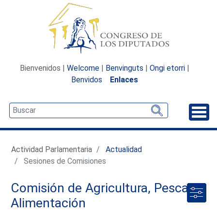
Bienvenidos |
Welcome
|
Benvinguts
|
Ongi etorri
|
Benvidos
Enlaces
Desp
Actividad Parlamentaria
Actualidad
Sesiones de Comisiones
Comisión de Agricultura, Pesca y
Alimentación