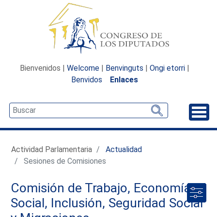
Bienvenidos |
Welcome
|
Benvinguts
|
Ongi etorri
|
Benvidos
Enlaces
Desp
Actividad Parlamentaria
Actualidad
Sesiones de Comisiones
Comisión de Trabajo, Economía
Social, Inclusión, Seguridad Social