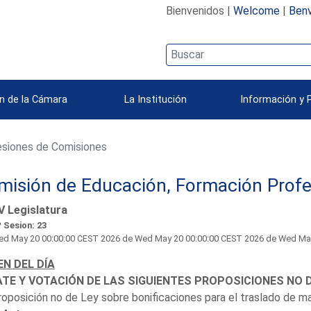
Bienvenidos |
Welcome
|
Benv
n de la Cámara
La Institución
Información y 
siones de Comisiones
misión de Educación, Formación Profe
V Legislatura
 Sesion: 23
d May 20 00:00:00 CEST 2026
de Wed May 20 00:00:00 CEST 2026 de Wed May 20
N DEL DÍA
TE Y VOTACIÓN DE LAS SIGUIENTES PROPOSICIONES NO D
roposición no de Ley sobre bonificaciones para el traslado de ma