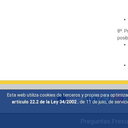
8º. P
posib
Esta web utiliza cookies de terceros y propias para optimiza
artículo 22.2 de la Ley 34/2002
, de 11 de julio, de serv
Preguntas Frec