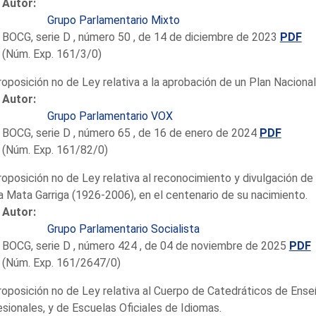
Autor:
Grupo Parlamentario Mixto
BOCG, serie D , número 50 , de 14 de diciembre de 2023
PDF
(Núm. Exp. 161/3/0)
roposición no de Ley relativa a la aprobación de un Plan Naciona
Autor:
Grupo Parlamentario VOX
BOCG, serie D , número 65 , de 16 de enero de 2024
PDF
(Núm. Exp. 161/82/0)
roposición no de Ley relativa al reconocimiento y divulgación de 
 Mata Garriga (1926-2006), en el centenario de su nacimiento.
Autor:
Grupo Parlamentario Socialista
BOCG, serie D , número 424 , de 04 de noviembre de 2025
PDF
(Núm. Exp. 161/2647/0)
roposición no de Ley relativa al Cuerpo de Catedráticos de Ens
sionales, y de Escuelas Oficiales de Idiomas.