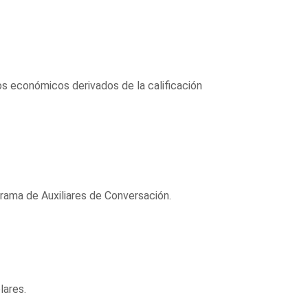
os económicos derivados de la calificación
grama de Auxiliares de Conversación.
lares.