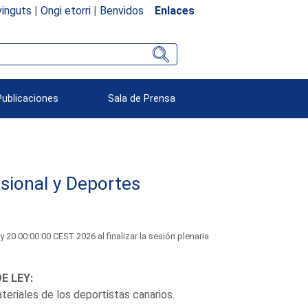
inguts
|
Ongi etorri
|
Benvidos
Enlaces
Publicaciones
Sala de Prensa
sional y Deportes
 00:00:00 CEST 2026 al finalizar la sesión plenaria
E LEY:
teriales de los deportistas canarios.