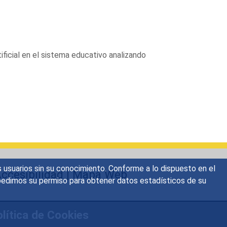
tificial en el sistema educativo analizando
s usuarios sin su conocimiento. Conforme a lo dispuesto en el
ccesibilidad
|
Mapa Web
o, pedimos su permiso para obtener datos estadísticos de su
lítica de Cookies