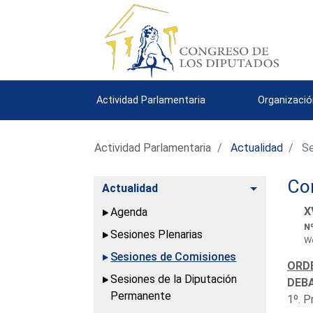
Actividad Parlamentaria
Organizació
Actividad Parlamentaria
Actualidad
Se
Co
Alternar
Actualidad
X
Agenda
Nº
Sesiones Plenarias
We
Sesiones de Comisiones
ORDE
Sesiones de la Diputación
DEBA
Permanente
1º. P