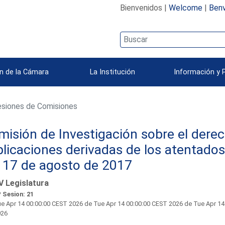
Bienvenidos |
Welcome
|
Benv
n de la Cámara
La Institución
Información y 
siones de Comisiones
isión de Investigación sobre el derech
licaciones derivadas de los atentados
l 17 de agosto de 2017
V Legislatura
 Sesion: 21
e Apr 14 00:00:00 CEST 2026
de Tue Apr 14 00:00:00 CEST 2026 de Tue Apr 14
026