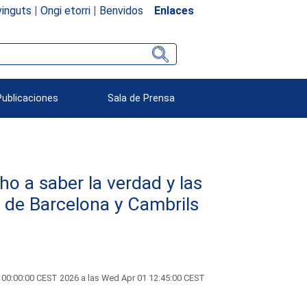
inguts
|
Ongi etorri
|
Benvidos
Enlaces
Publicaciones
Sala de Prensa
o a saber la verdad y las
 de Barcelona y Cambrils
 00:00:00 CEST 2026 a las Wed Apr 01 12:45:00 CEST