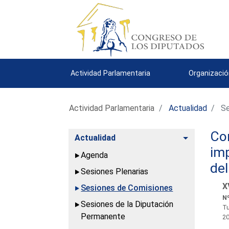
Actividad Parlamentaria
Organizació
Actividad Parlamentaria
Actualidad
Se
Com
Alternar
Actualidad
imp
Agenda
de
Sesiones Plenarias
X
Sesiones de Comisiones
Nº
Sesiones de la Diputación
Tu
Permanente
2