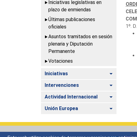
Iniciativas legislativas en
ORDE
plazo de enmiendas
CELE
COMI
Últimas publicaciones
1º. D
oficiales
Asuntos tramitados en sesión
plenaria y Diputación
Permanente
Votaciones
Alternar
Iniciativas
Alternar
Intervenciones
Alternar
Actividad Internacional
Alternar
Unión Europea