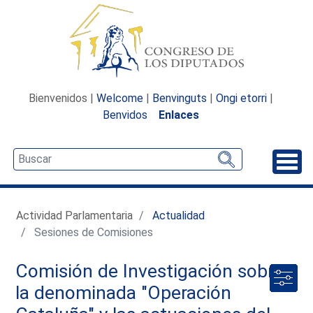
Bienvenidos |
Welcome
|
Benvinguts
|
Ongi etorri
|
Benvidos
Enlaces
Desp
Actividad Parlamentaria
Actualidad
Sesiones de Comisiones
Comisión de Investigación sobre
la denominada "Operación