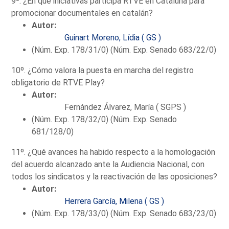
9º. ¿En qué iniciativas participa RTVE en Cataluña para
promocionar documentales en catalán?
Autor:
Guinart Moreno, Lídia ( GS )
(Núm. Exp. 178/31/0) (Núm. Exp. Senado 683/22/0)
10º. ¿Cómo valora la puesta en marcha del registro
obligatorio de RTVE Play?
Autor:
Fernández Álvarez, María ( SGPS )
(Núm. Exp. 178/32/0) (Núm. Exp. Senado
681/128/0)
11º. ¿Qué avances ha habido respecto a la homologación
del acuerdo alcanzado ante la Audiencia Nacional, con
todos los sindicatos y la reactivación de las oposiciones?
Autor:
Herrera García, Milena ( GS )
(Núm. Exp. 178/33/0) (Núm. Exp. Senado 683/23/0)