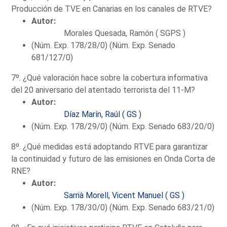
Producción de TVE en Canarias en los canales de RTVE?
Autor:
Morales Quesada, Ramón ( SGPS )
(Núm. Exp. 178/28/0) (Núm. Exp. Senado
681/127/0)
7º. ¿Qué valoración hace sobre la cobertura informativa
del 20 aniversario del atentado terrorista del 11-M?
Autor:
Díaz Marín, Raúl ( GS )
(Núm. Exp. 178/29/0) (Núm. Exp. Senado 683/20/0)
8º. ¿Qué medidas está adoptando RTVE para garantizar
la continuidad y futuro de las emisiones en Onda Corta de
RNE?
Autor:
Sarrià Morell, Vicent Manuel ( GS )
(Núm. Exp. 178/30/0) (Núm. Exp. Senado 683/21/0)