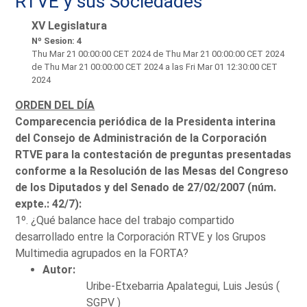
RTVE y sus Sociedades
XV Legislatura
Nº Sesion: 4
Thu Mar 21 00:00:00 CET 2024
de Thu Mar 21 00:00:00 CET 2024
de Thu Mar 21 00:00:00 CET 2024 a las Fri Mar 01 12:30:00 CET
2024
ORDEN DEL DÍA
Comparecencia periódica de la Presidenta interina
del Consejo de Administración de la Corporación
RTVE para la contestación de preguntas presentadas
conforme a la Resolución de las Mesas del Congreso
de los Diputados y del Senado de 27/02/2007 (núm.
expte.: 42/7):
1º. ¿Qué balance hace del trabajo compartido
desarrollado entre la Corporación RTVE y los Grupos
Multimedia agrupados en la FORTA?
Autor:
Uribe-Etxebarria Apalategui, Luis Jesús (
SGPV )