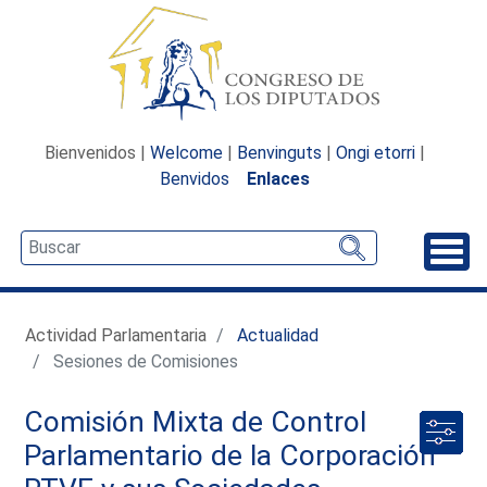
Bienvenidos |
Welcome
|
Benvinguts
|
Ongi etorri
|
Benvidos
Enlaces
Desp
Actividad Parlamentaria
Actualidad
Sesiones de Comisiones
Comisión Mixta de Control
Parlamentario de la Corporación