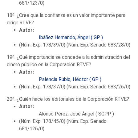
681/123/0)
18º. ¿Cree que la confianza es un valor importante para
dirigir RTVE?
Autor:
Ibáñez Hernando, Ángel ( GP )
(Núm. Exp. 178/39/0) (Núm. Exp. Senado 683/28/0)
19º. ¿Qué importancia se concede a la administración del
dinero público en la Corporación RTVE?
Autor:
Palencia Rubio, Héctor ( GP )
(Núm. Exp. 178/37/0) (Núm. Exp. Senado 683/26/0)
20º. ¿Quién hace los editoriales de la Corporación RTVE?
Autor:
Alonso Pérez, José Ángel ( SGPP )
(Núm. Exp. 178/45/0) (Núm. Exp. Senado
681/126/0)