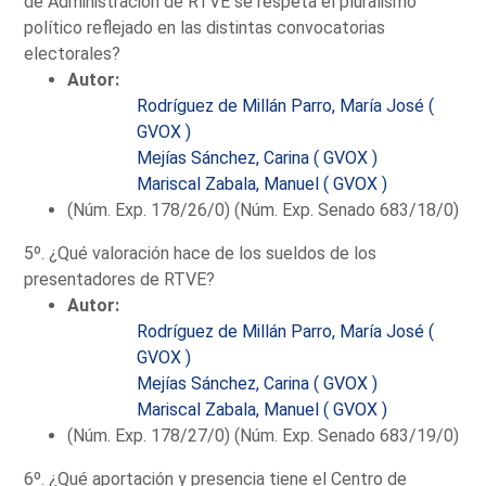
de Administración de RTVE se respeta el pluralismo
político reflejado en las distintas convocatorias
electorales?
Autor:
Rodríguez de Millán Parro, María José (
GVOX )
Mejías Sánchez, Carina ( GVOX )
Mariscal Zabala, Manuel ( GVOX )
(Núm. Exp. 178/26/0) (Núm. Exp. Senado 683/18/0)
5º. ¿Qué valoración hace de los sueldos de los
presentadores de RTVE?
Autor:
Rodríguez de Millán Parro, María José (
GVOX )
Mejías Sánchez, Carina ( GVOX )
Mariscal Zabala, Manuel ( GVOX )
(Núm. Exp. 178/27/0) (Núm. Exp. Senado 683/19/0)
6º. ¿Qué aportación y presencia tiene el Centro de