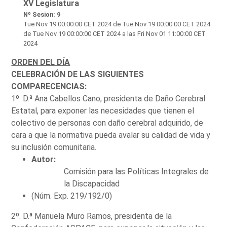
XV Legislatura
Nº Sesion: 9
Tue Nov 19 00:00:00 CET 2024
de Tue Nov 19 00:00:00 CET 2024
de Tue Nov 19 00:00:00 CET 2024 a las Fri Nov 01 11:00:00 CET
2024
ORDEN DEL DÍA
CELEBRACIÓN DE LAS SIGUIENTES
COMPARECENCIAS:
1º. D.ª Ana Cabellos Cano, presidenta de Daño Cerebral
Estatal, para exponer las necesidades que tienen el
colectivo de personas con daño cerebral adquirido, de
cara a que la normativa pueda avalar su calidad de vida y
su inclusión comunitaria.
Autor:
Comisión para las Políticas Integrales de
la Discapacidad
(Núm. Exp. 219/192/0)
2º. D.ª Manuela Muro Ramos, presidenta de la