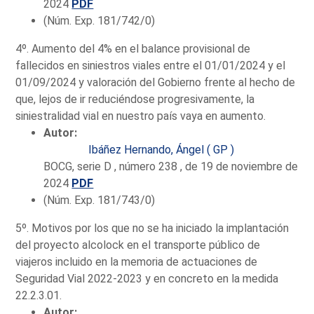
2024
PDF
(Núm. Exp. 181/742/0)
4º. Aumento del 4% en el balance provisional de
fallecidos en siniestros viales entre el 01/01/2024 y el
01/09/2024 y valoración del Gobierno frente al hecho de
que, lejos de ir reduciéndose progresivamente, la
siniestralidad vial en nuestro país vaya en aumento.
Autor:
Ibáñez Hernando, Ángel ( GP )
BOCG, serie D , número 238 , de 19 de noviembre de
2024
PDF
(Núm. Exp. 181/743/0)
5º. Motivos por los que no se ha iniciado la implantación
del proyecto alcolock en el transporte público de
viajeros incluido en la memoria de actuaciones de
Seguridad Vial 2022-2023 y en concreto en la medida
22.2.3.01.
Autor: