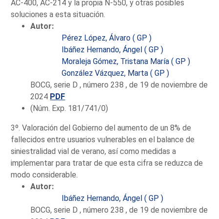
AC-400, AC-214 y la propia N-550, y otras posibles
soluciones a esta situación.
Autor:
Pérez López, Álvaro ( GP )
Ibáñez Hernando, Ángel ( GP )
Moraleja Gómez, Tristana María ( GP )
González Vázquez, Marta ( GP )
BOCG, serie D , número 238 , de 19 de noviembre de
2024
PDF
(Núm. Exp. 181/741/0)
3º. Valoración del Gobierno del aumento de un 8% de
fallecidos entre usuarios vulnerables en el balance de
siniestralidad vial de verano, así como medidas a
implementar para tratar de que esta cifra se reduzca de
modo considerable.
Autor:
Ibáñez Hernando, Ángel ( GP )
BOCG, serie D , número 238 , de 19 de noviembre de