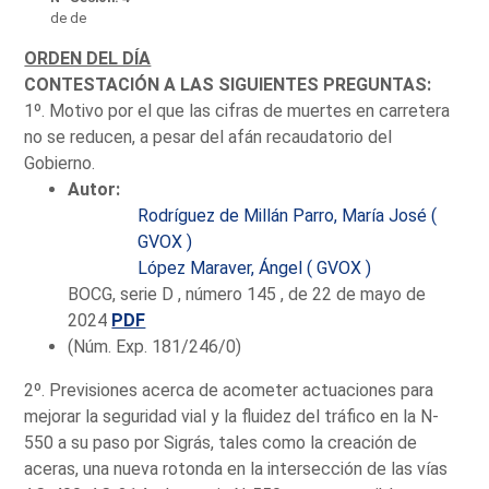
de de
ORDEN DEL DÍA
CONTESTACIÓN A LAS SIGUIENTES PREGUNTAS:
1º. Motivo por el que las cifras de muertes en carretera
no se reducen, a pesar del afán recaudatorio del
Gobierno.
Autor:
Rodríguez de Millán Parro, María José (
GVOX )
López Maraver, Ángel ( GVOX )
BOCG, serie D , número 145 , de 22 de mayo de
2024
PDF
(Núm. Exp. 181/246/0)
2º. Previsiones acerca de acometer actuaciones para
mejorar la seguridad vial y la fluidez del tráfico en la N-
550 a su paso por Sigrás, tales como la creación de
aceras, una nueva rotonda en la intersección de las vías