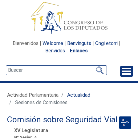
Bienvenidos |
Welcome
|
Benvinguts
|
Ongi etorri
|
Benvidos
Enlaces
Desp
Actividad Parlamentaria
Actualidad
Sesiones de Comisiones
Comisión sobre Seguridad Vial
XV Legislatura
Nº Sesion: 4