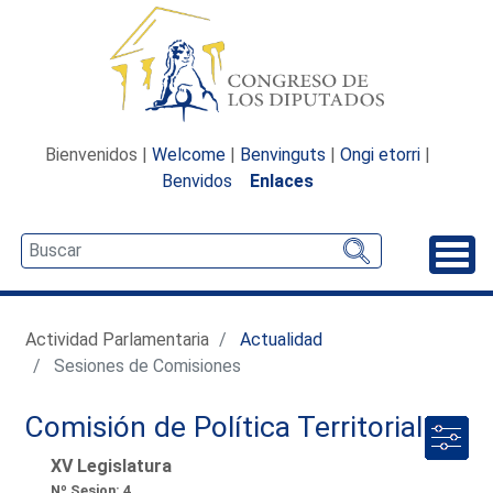
Bienvenidos |
Welcome
|
Benvinguts
|
Ongi etorri
|
Benvidos
Enlaces
Desp
Actividad Parlamentaria
Actualidad
Sesiones de Comisiones
Comisión de Política Territorial
XV Legislatura
Nº Sesion: 4