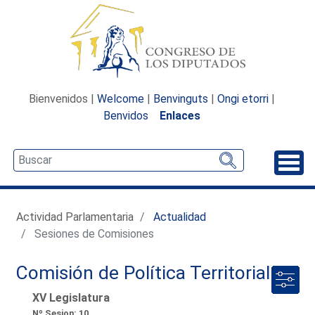
Bienvenidos |
Welcome
|
Benvinguts
|
Ongi etorri
|
Benvidos
Enlaces
Desp
Actividad Parlamentaria
Actualidad
Sesiones de Comisiones
Comisión de Política Territorial
XV Legislatura
Nº Sesion: 10