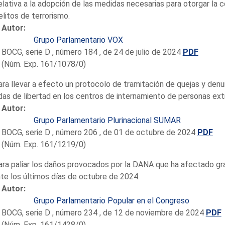
elativa a la adopción de las medidas necesarias para otorgar la
elitos de terrorismo.
Autor:
Grupo Parlamentario VOX
BOCG, serie D , número 184 , de 24 de julio de 2024
PDF
(Núm. Exp. 161/1078/0)
ara llevar a efecto un protocolo de tramitación de quejas y den
das de libertad en los centros de internamiento de personas extr
Autor:
Grupo Parlamentario Plurinacional SUMAR
BOCG, serie D , número 206 , de 01 de octubre de 2024
PDF
(Núm. Exp. 161/1219/0)
ara paliar los daños provocados por la DANA que ha afectado gr
te los últimos días de octubre de 2024.
Autor:
Grupo Parlamentario Popular en el Congreso
BOCG, serie D , número 234 , de 12 de noviembre de 2024
PDF
(Núm. Exp. 161/1428/0)