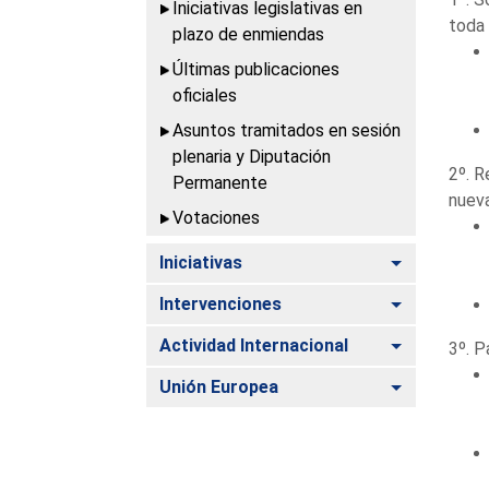
Iniciativas legislativas en
toda 
plazo de enmiendas
Últimas publicaciones
oficiales
Asuntos tramitados en sesión
plenaria y Diputación
2º. R
Permanente
nueva
Votaciones
Alternar
Iniciativas
Alternar
Intervenciones
Alternar
Actividad Internacional
3º. P
Alternar
Unión Europea