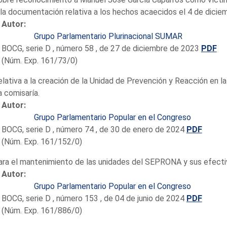
la documentación relativa a los hechos acaecidos el 4 de dicie
Autor:
Grupo Parlamentario Plurinacional SUMAR
BOCG, serie D , número 58 , de 27 de diciembre de 2023
PDF
(Núm. Exp. 161/73/0)
elativa a la creación de la Unidad de Prevención y Reacción en l
 comisaría.
Autor:
Grupo Parlamentario Popular en el Congreso
BOCG, serie D , número 74 , de 30 de enero de 2024
PDF
(Núm. Exp. 161/152/0)
ara el mantenimiento de las unidades del SEPRONA y sus efectiv
Autor:
Grupo Parlamentario Popular en el Congreso
BOCG, serie D , número 153 , de 04 de junio de 2024
PDF
(Núm. Exp. 161/886/0)