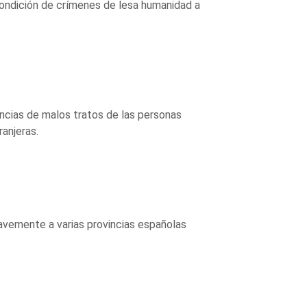
 condición de crímenes de lesa humanidad a
uncias de malos tratos de las personas
anjeras.
avemente a varias provincias españolas