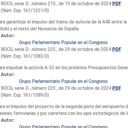
BOCG, serie D , número 215 , de 15 de octubre de 2024
PDF
(Núm. Exp. 161/1321/0)
ara garantizar el impulso del tramo de autovía de la A40 entre la
dolid y el resto del Noroeste de España.
Autor:
Grupo Parlamentario Popular en el Congreso
BOCG, serie D , número 225 , de 29 de octubre de 2024
PDF
(Núm. Exp. 161/1383/0)
ara impulsar la autovía A-32 en los próximos Presupuestos Gene
Autor:
Grupo Parlamentario Popular en el Congreso
BOCG, serie D , número 225 , de 29 de octubre de 2024
PDF
(Núm. Exp. 161/1389/0)
ara el impulso del proyecto de la segunda pista del aeropuerto
iones ferroviarias y por carretera con los ejes estratégicos de l
Autor:
Grupo Parlamentario Popular en el Congreso