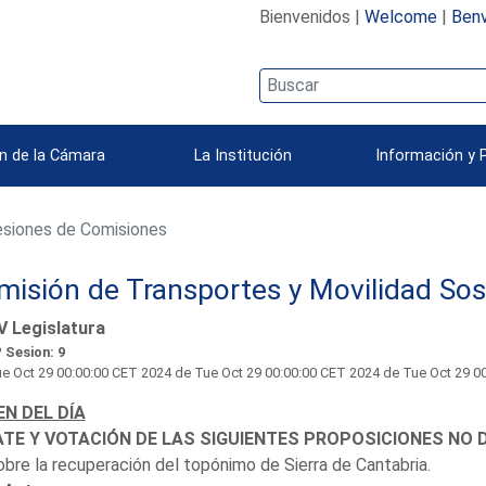
Bienvenidos |
Welcome
|
Benv
n de la Cámara
La Institución
Información y 
siones de Comisiones
isión de Transportes y Movilidad Sos
V Legislatura
 Sesion: 9
e Oct 29 00:00:00 CET 2024
de Tue Oct 29 00:00:00 CET 2024 de Tue Oct 29 00
N DEL DÍA
TE Y VOTACIÓN DE LAS SIGUIENTES PROPOSICIONES NO D
obre la recuperación del topónimo de Sierra de Cantabria.