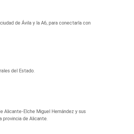
 ciudad de Ávila y la A6, para conectarla con
rales del Estado.
 de Alicante-Elche Miguel Hernández y sus
a provincia de Alicante.