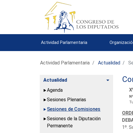
Actividad Parlamentaria
Organizació
Actividad Parlamentaria
Actualidad
Se
Com
Alternar
Actualidad
X
Agenda
Nº
Sesiones Plenarias
Tu
Sesiones de Comisiones
ORDE
Sesiones de la Diputación
DEBA
Permanente
1º. S