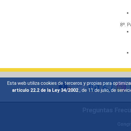
8º. P
Esta web utiliza cookies de terceros y propias para optimiza
artículo 22.2 de la Ley 34/2002
, de 11 de julio, de serv
Preguntas Frec
Congr