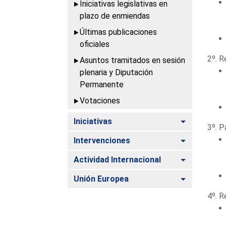
Iniciativas legislativas en
plazo de enmiendas
Últimas publicaciones
oficiales
2º. R
Asuntos tramitados en sesión
plenaria y Diputación
Permanente
Votaciones
Alternar
Iniciativas
3º. P
Alternar
Intervenciones
Alternar
Actividad Internacional
Alternar
Unión Europea
4º. R