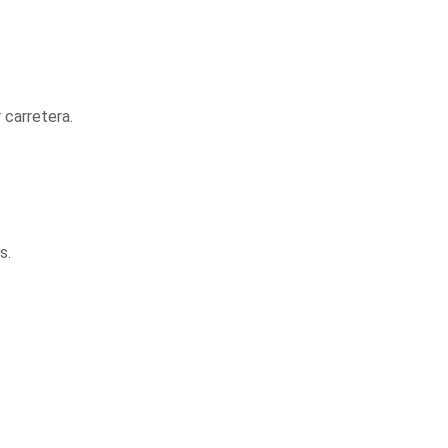
 carretera.
s.