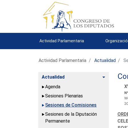
Actividad Parlamentaria
Organizació
Actividad Parlamentaria
Actualidad
Se
Com
Alternar
Actualidad
X
Agenda
Nº
Sesiones Plenarias
We
2
Sesiones de Comisiones
Sesiones de la Diputación
ORDE
Permanente
CELE
SOST