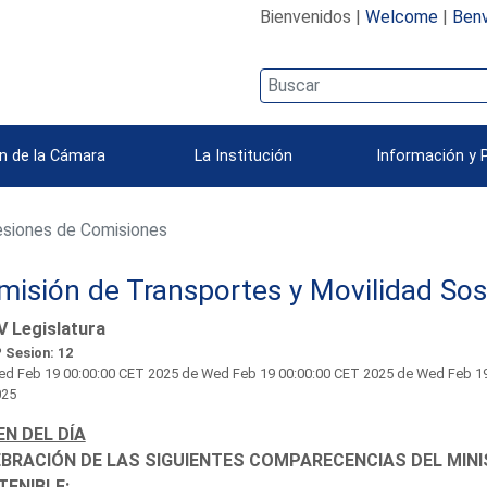
Bienvenidos |
Welcome
|
Benv
n de la Cámara
La Institución
Información y 
siones de Comisiones
isión de Transportes y Movilidad Sos
V Legislatura
 Sesion: 12
d Feb 19 00:00:00 CET 2025
de Wed Feb 19 00:00:00 CET 2025 de Wed Feb 19 
025
N DEL DÍA
BRACIÓN DE LAS SIGUIENTES COMPARECENCIAS DEL MIN
ENIBLE: