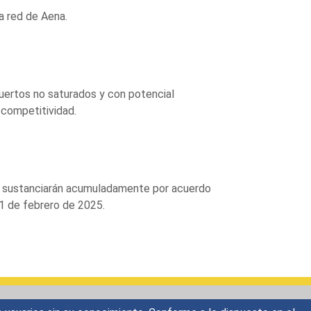
la red de Aena.
opuertos no saturados y con potencial
 competitividad.
se sustanciarán acumuladamente por acuerdo
11 de febrero de 2025.