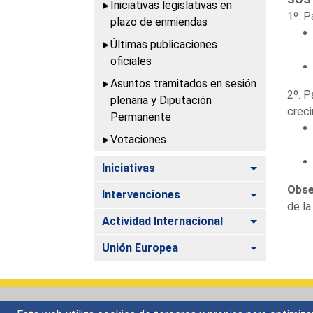
Iniciativas legislativas en
1º. P
plazo de enmiendas
Últimas publicaciones
oficiales
Asuntos tramitados en sesión
2º. P
plenaria y Diputación
creci
Permanente
Votaciones
Alternar
Iniciativas
Obse
Alternar
Intervenciones
de la
Alternar
Actividad Internacional
Alternar
Unión Europea