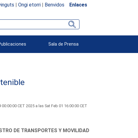
inguts
|
Ongi etorri
|
Benvidos
Enlaces
Publicaciones
Sala de Prensa
tenible
00:00:00 CET 2025 a las Sat Feb 01 16:00:00 CET
ISTRO DE TRANSPORTES Y MOVILIDAD