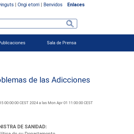
inguts
|
Ongi etorri
|
Benvidos
Enlaces
Publicaciones
Sala de Prensa
oblemas de las Adicciones
5 00:00:00 CEST 2024 a las Mon Apr 01 11:00:00 CEST
NISTRA DE SANIDAD:
política de su Departamento.