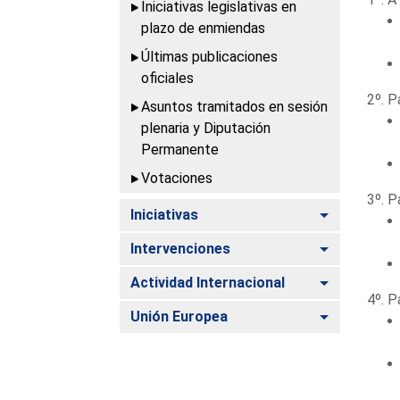
Iniciativas legislativas en
plazo de enmiendas
Últimas publicaciones
oficiales
2º. P
Asuntos tramitados en sesión
plenaria y Diputación
Permanente
Votaciones
3º. P
Alternar
Iniciativas
Alternar
Intervenciones
Alternar
Actividad Internacional
4º. P
Alternar
Unión Europea