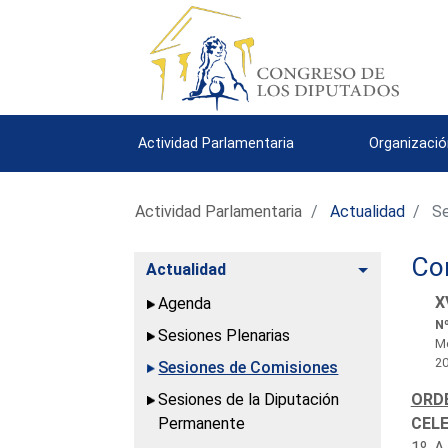
Actividad Parlamentaria
Organizació
Actividad Parlamentaria
Actualidad
Se
Com
Alternar
Actualidad
X
Agenda
Nº
Sesiones Plenarias
Mo
2
Sesiones de Comisiones
Sesiones de la Diputación
ORDE
Permanente
CELE
1º. A