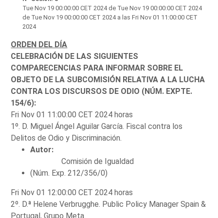
Tue Nov 19 00:00:00 CET 2024
de Tue Nov 19 00:00:00 CET 2024
de Tue Nov 19 00:00:00 CET 2024 a las Fri Nov 01 11:00:00 CET
2024
ORDEN DEL DÍA
CELEBRACIÓN DE LAS SIGUIENTES
COMPARECENCIAS PARA INFORMAR SOBRE EL
OBJETO DE LA SUBCOMISIÓN RELATIVA A LA LUCHA
CONTRA LOS DISCURSOS DE ODIO (NÚM. EXPTE.
154/6):
Fri Nov 01 11:00:00 CET 2024 horas
1º. D. Miguel Ángel Aguilar García. Fiscal contra los
Delitos de Odio y Discriminación.
Autor:
Comisión de Igualdad
(Núm. Exp. 212/356/0)
Fri Nov 01 12:00:00 CET 2024 horas
2º. D.ª Helene Verbrugghe. Public Policy Manager Spain &
Portugal, Grupo Meta.