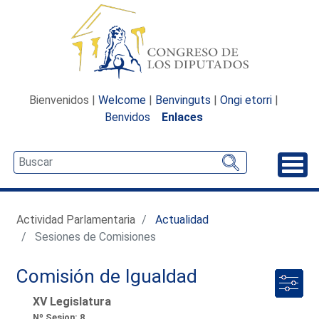
Bienvenidos |
Welcome
|
Benvinguts
|
Ongi etorri
|
Benvidos
Enlaces
Desp
Actividad Parlamentaria
Actualidad
Sesiones de Comisiones
Comisión de Igualdad
XV Legislatura
Nº Sesion: 8