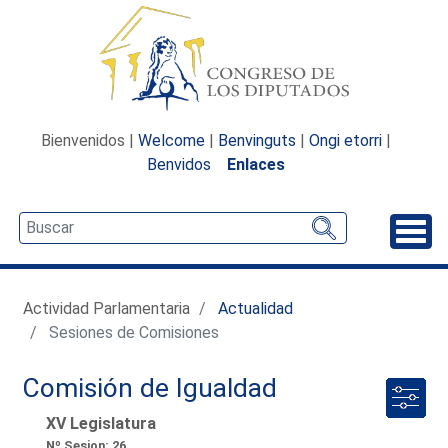
Bienvenidos |
Welcome
|
Benvinguts
|
Ongi etorri
|
Benvidos
Enlaces
Desp
Actividad Parlamentaria
Actualidad
Sesiones de Comisiones
Comisión de Igualdad
XV Legislatura
Nº Sesion: 26