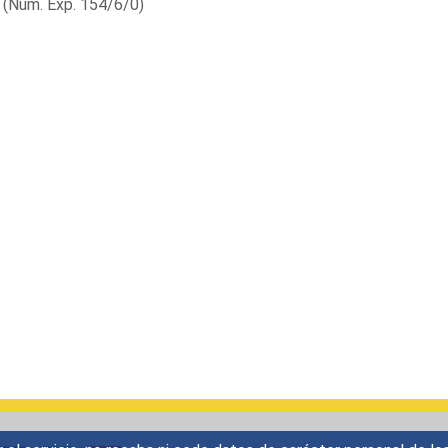
(Núm. Exp. 154/6/0)