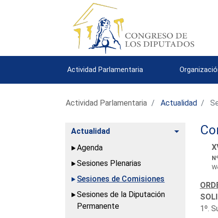
Actividad Parlamentaria
Organizació
Actividad Parlamentaria
Actualidad
Se
Co
Alternar
Actualidad
X
Agenda
Nº
Sesiones Plenarias
We
Sesiones de Comisiones
ORDE
Sesiones de la Diputación
SOLI
Permanente
1º. S