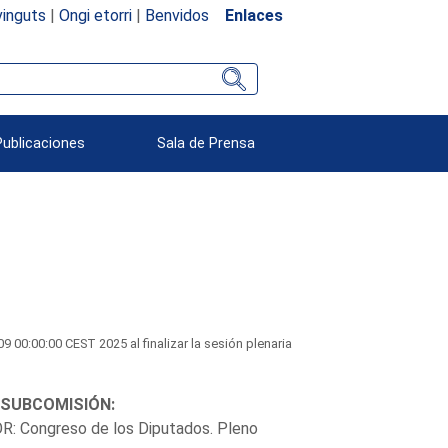
inguts
|
Ongi etorri
|
Benvidos
Enlaces
Publicaciones
Sala de Prensa
00:00:00 CEST 2025 al finalizar la sesión plenaria
 SUBCOMISIÓN:
TOR: Congreso de los Diputados. Pleno