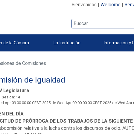
Bienvenidos |
Welcome
|
Benv
n de la Cámara
La Institución
Información y 
siones de Comisiones
misión de Igualdad
V Legislatura
 Sesion: 14
d Apr 09 00:00:00 CEST 2025
de Wed Apr 09 00:00:00 CEST 2025 de Wed Apr 09 
N DEL DÍA
CITUD DE PRÓRROGA DE LOS TRABAJOS DE LA SIGUIENTE
ubcomisión relativa a la lucha contra los discursos de odio. AU