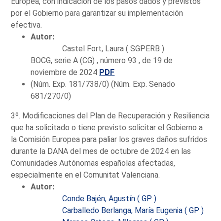
Europea, con indicación de los pasos dados y previstos
por el Gobierno para garantizar su implementación
efectiva.
Autor:
Castel Fort, Laura ( SGPERB )
BOCG, serie A (CG) , número 93 , de 19 de
noviembre de 2024
PDF
(Núm. Exp. 181/738/0) (Núm. Exp. Senado
681/270/0)
3º. Modificaciones del Plan de Recuperación y Resiliencia
que ha solicitado o tiene previsto solicitar el Gobierno a
la Comisión Europea para paliar los graves daños sufridos
durante la DANA del mes de octubre de 2024 en las
Comunidades Autónomas españolas afectadas,
especialmente en el Comunitat Valenciana.
Autor:
Conde Bajén, Agustín ( GP )
Carballedo Berlanga, María Eugenia ( GP )