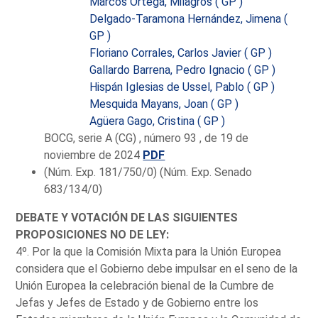
Marcos Ortega, Milagros ( GP )
Delgado-Taramona Hernández, Jimena (
GP )
Floriano Corrales, Carlos Javier ( GP )
Gallardo Barrena, Pedro Ignacio ( GP )
Hispán Iglesias de Ussel, Pablo ( GP )
Mesquida Mayans, Joan ( GP )
Agüera Gago, Cristina ( GP )
BOCG, serie A (CG) , número 93 , de 19 de
noviembre de 2024
PDF
(Núm. Exp. 181/750/0) (Núm. Exp. Senado
683/134/0)
DEBATE Y VOTACIÓN DE LAS SIGUIENTES
PROPOSICIONES NO DE LEY:
4º. Por la que la Comisión Mixta para la Unión Europea
considera que el Gobierno debe impulsar en el seno de la
Unión Europea la celebración bienal de la Cumbre de
Jefas y Jefes de Estado y de Gobierno entre los