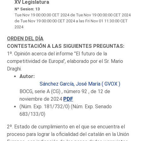
XV Legislatura
Nº Sesion: 13
Tue Nov 19 00:00:00 CET 2024
de Tue Nov 19 00:00:00 CET 2024
de Tue Nov 19 00:00:00 CET 2024 a las Fri Nov 01 11:30:00 CET
2024
ORDEN DEL DÍA
CONTESTACIÓN A LAS SIGUIENTES PREGUNTAS:
1º. Opinión acerca del informe "El futuro de la
competitividad de Europa", elaborado por el Sr. Mario
Draghi.
Autor:
Sánchez García, José María ( GVOX )
BOCG, serie A (CG) , número 92 , de 12 de
noviembre de 2024
PDF
(Núm. Exp. 181/732/0) (Núm. Exp. Senado
683/133/0)
2º. Estado de cumplimiento en el que se encuentra el
proceso para lograr la oficialidad del catalán en la Unión