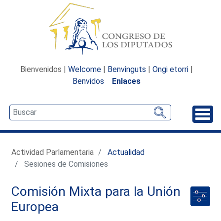
Bienvenidos |
Welcome
|
Benvinguts
|
Ongi etorri
|
Benvidos
Enlaces
Desp
Actividad Parlamentaria
Actualidad
Sesiones de Comisiones
Comisión Mixta para la Unión
Europea