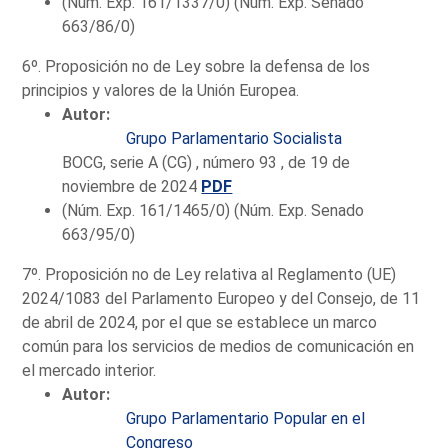
(Núm. Exp. 161/1337/0) (Núm. Exp. Senado
663/86/0)
6º. Proposición no de Ley sobre la defensa de los
principios y valores de la Unión Europea.
Autor:
Grupo Parlamentario Socialista
BOCG, serie A (CG) , número 93 , de 19 de
noviembre de 2024
PDF
(Núm. Exp. 161/1465/0) (Núm. Exp. Senado
663/95/0)
7º. Proposición no de Ley relativa al Reglamento (UE)
2024/1083 del Parlamento Europeo y del Consejo, de 11
de abril de 2024, por el que se establece un marco
común para los servicios de medios de comunicación en
el mercado interior.
Autor:
Grupo Parlamentario Popular en el
Congreso