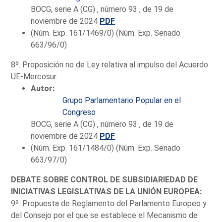
BOCG, serie A (CG) , número 93 , de 19 de
noviembre de 2024
PDF
(Núm. Exp. 161/1469/0) (Núm. Exp. Senado
663/96/0)
8º. Proposición no de Ley relativa al impulso del Acuerdo
UE-Mercosur.
Autor:
Grupo Parlamentario Popular en el
Congreso
BOCG, serie A (CG) , número 93 , de 19 de
noviembre de 2024
PDF
(Núm. Exp. 161/1484/0) (Núm. Exp. Senado
663/97/0)
DEBATE SOBRE CONTROL DE SUBSIDIARIEDAD DE
INICIATIVAS LEGISLATIVAS DE LA UNIÓN EUROPEA:
9º. Propuesta de Reglamento del Parlamento Europeo y
del Consejo por el que se establece el Mecanismo de