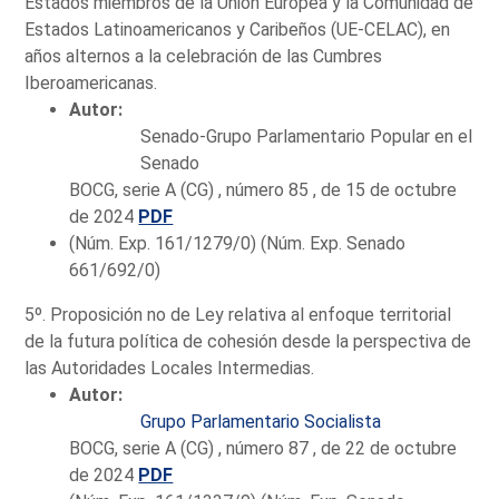
Estados miembros de la Unión Europea y la Comunidad de
Estados Latinoamericanos y Caribeños (UE-CELAC), en
años alternos a la celebración de las Cumbres
Iberoamericanas.
Autor:
Senado-Grupo Parlamentario Popular en el
Senado
BOCG, serie A (CG) , número 85 , de 15 de octubre
de 2024
PDF
(Núm. Exp. 161/1279/0) (Núm. Exp. Senado
661/692/0)
5º. Proposición no de Ley relativa al enfoque territorial
de la futura política de cohesión desde la perspectiva de
las Autoridades Locales Intermedias.
Autor:
Grupo Parlamentario Socialista
BOCG, serie A (CG) , número 87 , de 22 de octubre
de 2024
PDF