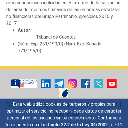
recomendaciones incluidas en el Informe de fiscalización
del área de recursos humanos de las empresas estatales
no financieras del Grupo Patrimonio, ejercicios 2016 y
2017.
Autor:
Tribunal de Cuentas
(Núm. Exp. 251/199/0) (Núm. Exp. Senado
771/196/0)
Contacto
|
Sugerencias
|
Accesibilidad
|
Esta web utiliza cookies de terceros y propias para
optimizar el servicio, no recaba ni cede datos de carácter
Mapa Web
personal de los usuarios sin su conocimiento. Conforme a
lo dispuesto en el
artículo 22.2 de la Ley 34/2002
, de 11