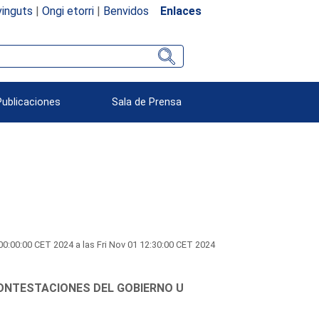
inguts
|
Ongi etorri
|
Benvidos
Enlaces
Publicaciones
Sala de Prensa
0:00:00 CET 2024 a las Fri Nov 01 12:30:00 CET 2024
CONTESTACIONES DEL GOBIERNO U