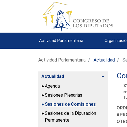
Actividad Parlamentaria
Organizació
Actividad Parlamentaria
Actualidad
Se
Co
Alternar
Actualidad
X
Agenda
Nº
Sesiones Plenarias
Tu
Sesiones de Comisiones
ORDE
Sesiones de la Diputación
APRO
Permanente
OTR