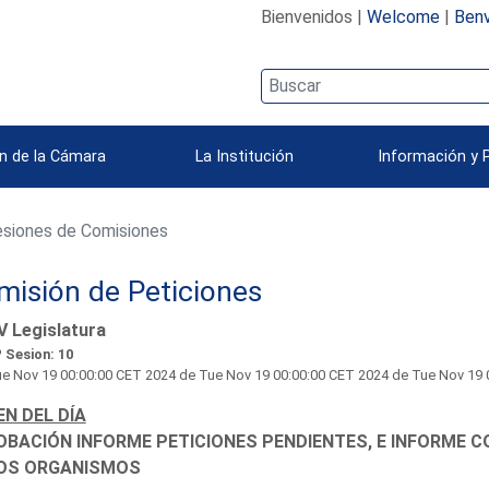
Bienvenidos |
Welcome
|
Benv
n de la Cámara
La Institución
Información y 
siones de Comisiones
misión de Peticiones
V Legislatura
 Sesion: 10
e Nov 19 00:00:00 CET 2024
de Tue Nov 19 00:00:00 CET 2024 de Tue Nov 19 0
N DEL DÍA
BACIÓN INFORME PETICIONES PENDIENTES, E INFORME 
OS ORGANISMOS