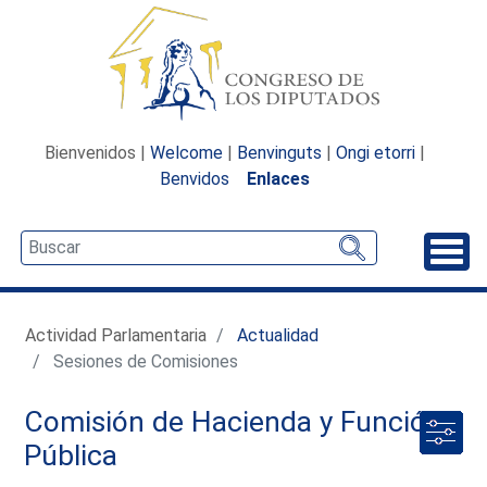
Bienvenidos |
Welcome
|
Benvinguts
|
Ongi etorri
|
Benvidos
Enlaces
Desp
Actividad Parlamentaria
Actualidad
Sesiones de Comisiones
Comisión de Hacienda y Función
Pública