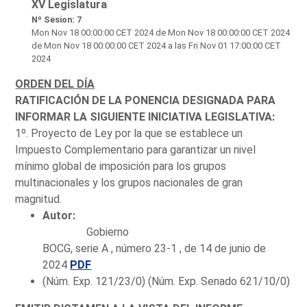
XV Legislatura
Nº Sesion: 7
Mon Nov 18 00:00:00 CET 2024
de Mon Nov 18 00:00:00 CET 2024
de Mon Nov 18 00:00:00 CET 2024 a las Fri Nov 01 17:00:00 CET
2024
ORDEN DEL DÍA
RATIFICACIÓN DE LA PONENCIA DESIGNADA PARA
INFORMAR LA SIGUIENTE INICIATIVA LEGISLATIVA:
1º. Proyecto de Ley por la que se establece un
Impuesto Complementario para garantizar un nivel
mínimo global de imposición para los grupos
multinacionales y los grupos nacionales de gran
magnitud.
Autor:
Gobierno
BOCG, serie A , número 23-1 , de 14 de junio de
2024
PDF
(Núm. Exp. 121/23/0) (Núm. Exp. Senado 621/10/0)