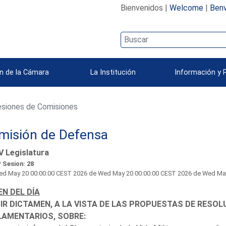
Bienvenidos |
Welcome
|
Benv
n de la Cámara
La Institución
Información y 
siones de Comisiones
misión de Defensa
V Legislatura
 Sesion: 28
d May 20 00:00:00 CEST 2026
de Wed May 20 00:00:00 CEST 2026 de Wed May 20
N DEL DÍA
IR DICTAMEN, A LA VISTA DE LAS PROPUESTAS DE RES
LAMENTARIOS, SOBRE: