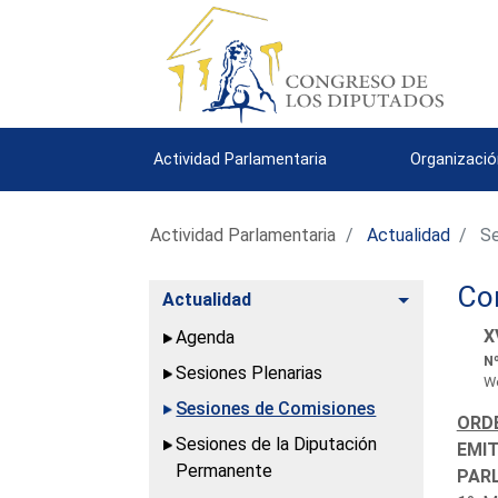
Actividad Parlamentaria
Organizació
Actividad Parlamentaria
Actualidad
Se
Co
Alternar
Actualidad
X
Agenda
Nº
Sesiones Plenarias
We
Sesiones de Comisiones
ORDE
Sesiones de la Diputación
EMIT
Permanente
PAR