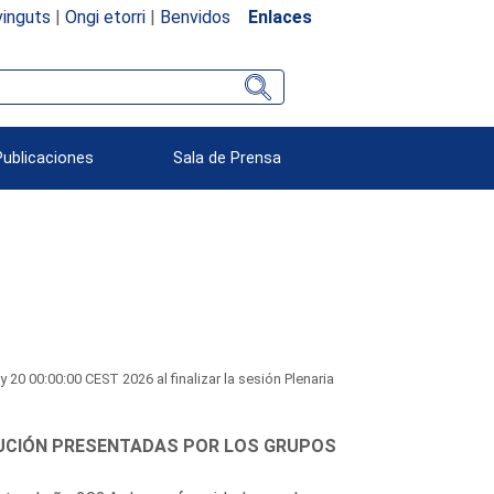
inguts
|
Ongi etorri
|
Benvidos
Enlaces
Publicaciones
Sala de Prensa
 00:00:00 CEST 2026 al finalizar la sesión Plenaria
OLUCIÓN PRESENTADAS POR LOS GRUPOS