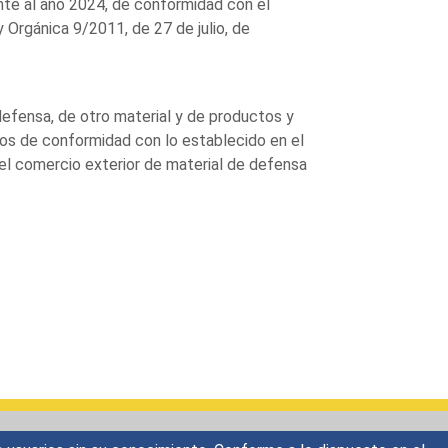
nte al año 2024, de conformidad con el
y Orgánica 9/2011, de 27 de julio, de
defensa, de otro material y de productos y
os de conformidad con lo establecido en el
del comercio exterior de material de defensa