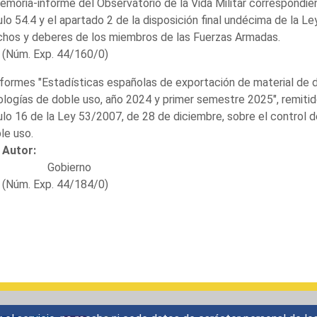
emoria-informe del Observatorio de la Vida Militar correspondie
ulo 54.4 y el apartado 2 de la disposición final undécima de la Le
chos y deberes de los miembros de las Fuerzas Armadas.
(Núm. Exp. 44/160/0)
nformes "Estadísticas españolas de exportación de material de 
logías de doble uso, año 2024 y primer semestre 2025", remitid
ulo 16 de la Ley 53/2007, de 28 de diciembre, sobre el control 
le uso.
Autor:
Gobierno
(Núm. Exp. 44/184/0)