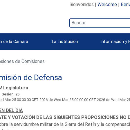
Bienvenidos |
Welcome
|
Benv
n de la Cámara
La Institución
Información y 
siones de Comisiones
misión de Defensa
V Legislatura
 Sesion: 25
d Mar 25 00:00:00 CET 2026
de Wed Mar 25 00:00:00 CET 2026 de Wed Mar 25 00
N DEL DÍA
TE Y VOTACIÓN DE LAS SIGUIENTES PROPOSICIONES NO D
obre la servidumbre militar de la Sierra del Retín y la compensa