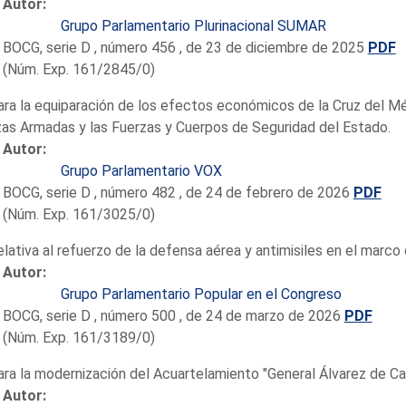
Autor:
Grupo Parlamentario Plurinacional SUMAR
BOCG, serie D , número 456 , de 23 de diciembre de 2025
PDF
(Núm. Exp. 161/2845/0)
ara la equiparación de los efectos económicos de la Cruz del Méri
as Armadas y las Fuerzas y Cuerpos de Seguridad del Estado.
Autor:
Grupo Parlamentario VOX
BOCG, serie D , número 482 , de 24 de febrero de 2026
PDF
(Núm. Exp. 161/3025/0)
elativa al refuerzo de la defensa aérea y antimisiles en el marco
Autor:
Grupo Parlamentario Popular en el Congreso
BOCG, serie D , número 500 , de 24 de marzo de 2026
PDF
(Núm. Exp. 161/3189/0)
ara la modernización del Acuartelamiento "General Álvarez de Ca
Autor: