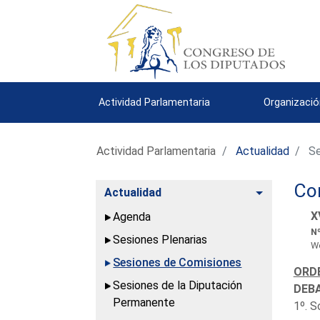
Actividad Parlamentaria
Organizació
Actividad Parlamentaria
Actualidad
Se
Co
Alternar
Actualidad
X
Agenda
Nº
Sesiones Plenarias
We
Sesiones de Comisiones
ORDE
Sesiones de la Diputación
DEBA
Permanente
1º. S