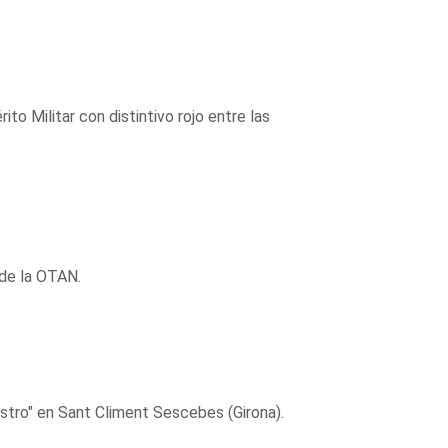
to Militar con distintivo rojo entre las
 de la OTAN.
stro" en Sant Climent Sescebes (Girona).