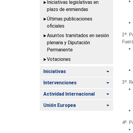
Iniciativas legislativas en
plazo de enmiendas
Últimas publicaciones
oficiales
2º. P
Asuntos tramitados en sesión
Fuerz
plenaria y Diputación
Permanente
Votaciones
Alternar
Iniciativas
3º. R
Alternar
Intervenciones
Alternar
Actividad Internacional
Alternar
Unión Europea
4º. P