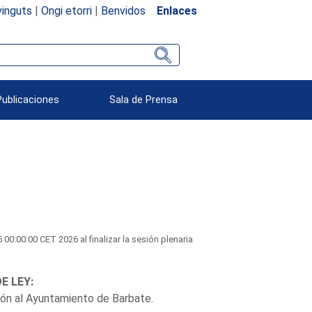
inguts
|
Ongi etorri
|
Benvidos
Enlaces
Publicaciones
Sala de Prensa
:00:00 CET 2026 al finalizar la sesión plenaria
E LEY:
ción al Ayuntamiento de Barbate.