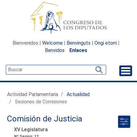
Bienvenidos |
Welcome
|
Benvinguts
|
Ongi etorri
|
Benvidos
Enlaces
Desp
Actividad Parlamentaria
Actualidad
Sesiones de Comisiones
Comisión de Justicia
XV Legislatura
Nº Sesion: 12