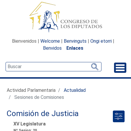
Bienvenidos |
Welcome
|
Benvinguts
|
Ongi etorri
|
Benvidos
Enlaces
Desp
Actividad Parlamentaria
Actualidad
Sesiones de Comisiones
Comisión de Justicia
XV Legislatura
Nº Sesion: 20