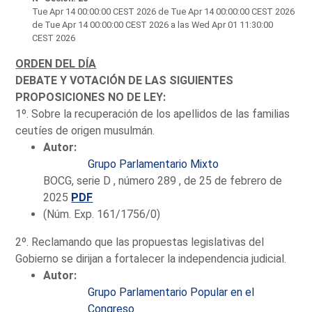
Tue Apr 14 00:00:00 CEST 2026
de Tue Apr 14 00:00:00 CEST 2026
de Tue Apr 14 00:00:00 CEST 2026 a las Wed Apr 01 11:30:00
CEST 2026
ORDEN DEL DÍA
DEBATE Y VOTACIÓN DE LAS SIGUIENTES
PROPOSICIONES NO DE LEY:
1º. Sobre la recuperación de los apellidos de las familias
ceutíes de origen musulmán.
Autor:
Grupo Parlamentario Mixto
BOCG, serie D , número 289 , de 25 de febrero de
2025
PDF
(Núm. Exp. 161/1756/0)
2º. Reclamando que las propuestas legislativas del
Gobierno se dirijan a fortalecer la independencia judicial.
Autor:
Grupo Parlamentario Popular en el
Congreso