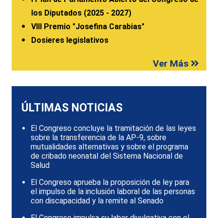
los Diputados (2025 - 2027)
VIII Premio "Josefina Carabias"
Dosieres legislativos
Ver Más
ÚLTIMAS NOTICIAS
El Congreso concluye la tramitación de las leyes
sobre la transferencia de la AP-9, sobre
mutualidades alternativas y sobre el programa
de cribado neonatal del Sistema Nacional de
Salud
El Congreso aprueba la proposición de ley para
el impulso de la inclusión laboral de las personas
con discapacidad y la remite al Senado
El Congreso impulsa su labor divulgativa con el