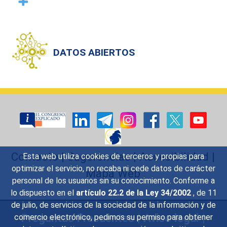
DATOS ABIERTOS
Contacto
|
Sugerencias
|
Accesibilidad
|
Esta web utiliza cookies de terceros y propias para
optimizar el servicio, no recaba ni cede datos de carácter
Mapa Web
personal de los usuarios sin su conocimiento. Conforme a
lo dispuesto en el
artículo 22.2 de la Ley 34/2002
, de 11
de julio, de servicios de la sociedad de la información y de
Preguntas Frecuentes
|
Aviso legal
|
comercio electrónico, pedimos su permiso para obtener