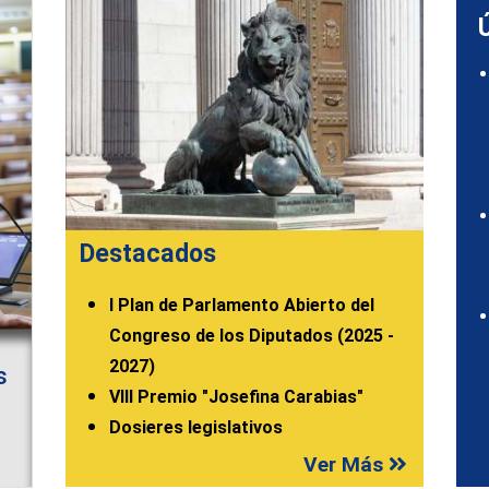
Destacados
I Plan de Parlamento Abierto del
Congreso de los Diputados (2025 -
2027)
s
VIII Premio "Josefina Carabias"
Dosieres legislativos
Ver Más