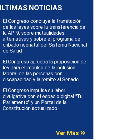
ÚLTIMAS NOTICIAS
El Congreso concluye la tramitación
de las leyes sobre la transferencia de
la AP-9, sobre mutualidades
alternativas y sobre el programa de
cribado neonatal del Sistema Nacional
de Salud
El Congreso aprueba la proposición de
ley para el impulso de la inclusión
laboral de las personas con
discapacidad y la remite al Senado
El Congreso impulsa su labor
divulgativa con el espacio digital "Tu
Parlamento" y un Portal de la
Constitución actualizado
Ver Más