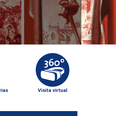
rias
Visita virtual