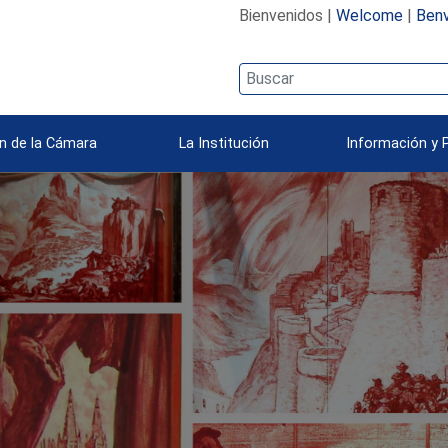
Bienvenidos |
Welcome
|
Benv
n de la Cámara
La Institución
Información y 