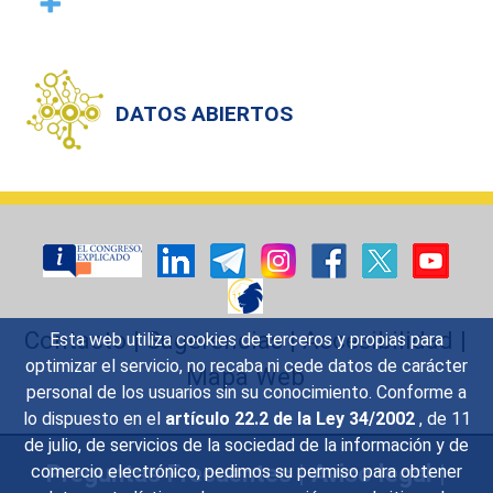
DATOS ABIERTOS
Contacto
|
Sugerencias
|
Accesibilidad
|
Esta web utiliza cookies de terceros y propias para
optimizar el servicio, no recaba ni cede datos de carácter
Mapa Web
personal de los usuarios sin su conocimiento. Conforme a
lo dispuesto en el
artículo 22.2 de la Ley 34/2002
, de 11
de julio, de servicios de la sociedad de la información y de
Preguntas Frecuentes
|
Aviso legal
|
comercio electrónico, pedimos su permiso para obtener