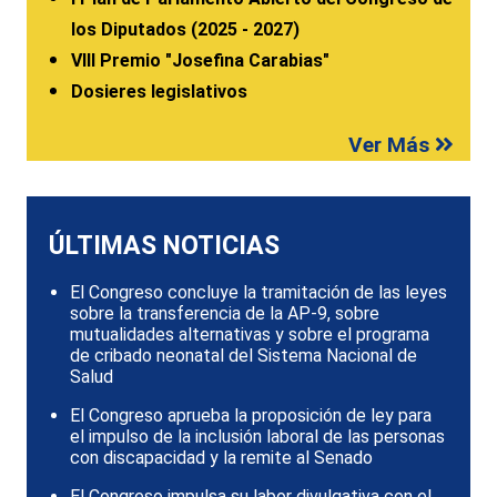
los Diputados (2025 - 2027)
VIII Premio "Josefina Carabias"
Dosieres legislativos
Ver Más
ÚLTIMAS NOTICIAS
El Congreso concluye la tramitación de las leyes
sobre la transferencia de la AP-9, sobre
mutualidades alternativas y sobre el programa
de cribado neonatal del Sistema Nacional de
Salud
El Congreso aprueba la proposición de ley para
el impulso de la inclusión laboral de las personas
con discapacidad y la remite al Senado
El Congreso impulsa su labor divulgativa con el