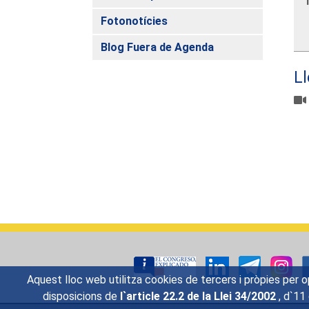
Fotonotícies
Blog Fuera de Agenda
L
Aquest lloc web utilitza cookies de tercers i pròpies per 
disposicions de
l`article 22.2 de la Llei 34/2002
, d`11